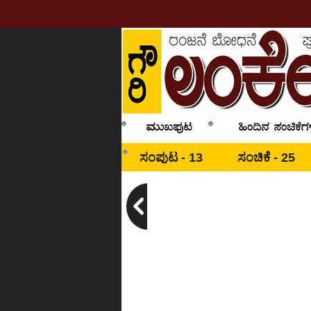
ಸಂಪುಟ - 13
ಸಂಚಿಕೆ - 25