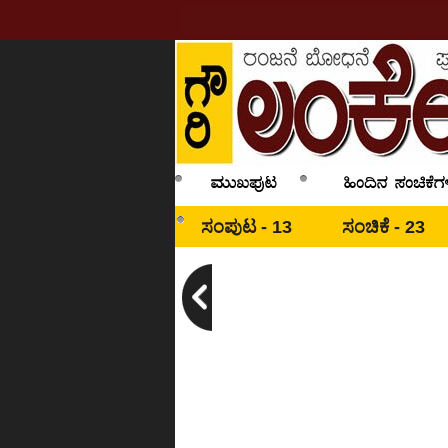
ಸಂಪುಟ - 13
ಸಂಚಿಕೆ - 23