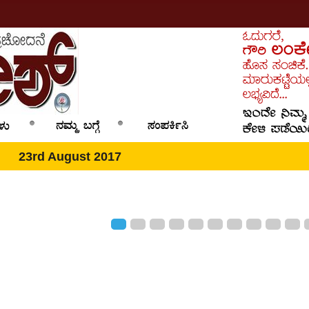
23rd August 2017