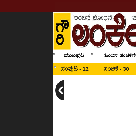
ಸಂಪುಟ - 12
ಸಂಚಿಕೆ - 30